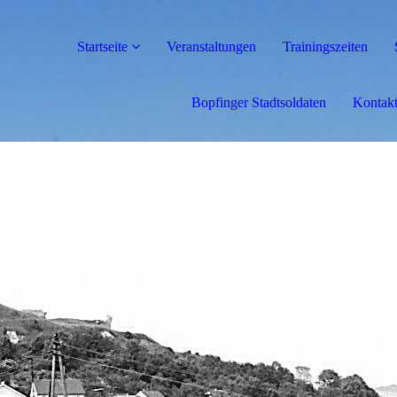
Startseite
Veranstaltungen
Trainingszeiten
Bopfinger Stadtsoldaten
Kontak